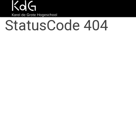
StatusCode 404