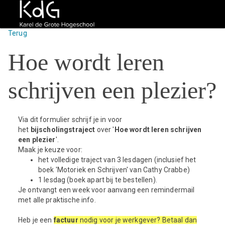
Terug
Hoe wordt leren
schrijven een plezier?
Via dit formulier schrijf je in voor
het
bijscholingstraject
over '
Hoe wordt leren schrijven
een plezier
'.
Maak je keuze voor:
het volledige traject van 3 lesdagen (inclusief het
boek 'Motoriek en Schrijven' van Cathy Crabbe)
1 lesdag (boek apart bij te bestellen).
Je ontvangt een week voor aanvang een remindermail
met alle praktische info.
Heb je een
factuur
nodig voor je werkgever? Betaal dan