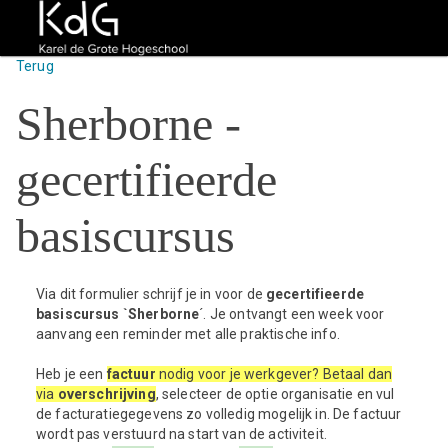
Terug
Sherborne -
gecertifieerde
basiscursus
Via dit formulier schrijf je in voor de
gecertifieerde
basiscursus `Sherborne
´. Je ontvangt een week voor
aanvang een reminder met alle praktische info.
Heb je een
factuur
nodig voor je werkgever? Betaal dan
via
overschrijving
, selecteer de optie organisatie en vul
de facturatiegegevens zo volledig mogelijk in. De factuur
wordt pas verstuurd na start van de activiteit.