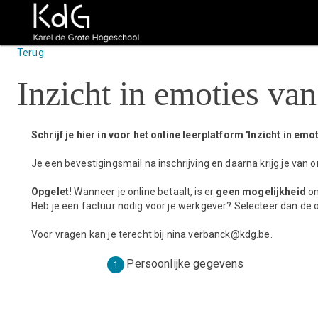
Terug
Inzicht in emoties van
Schrijf je hier in voor het online leerplatform 'Inzicht in emo
Je een bevestigingsmail na inschrijving en daarna krijg je van 
Opgelet!
Wanneer je online betaalt, is er
geen mogelijkheid
o
Heb je een factuur nodig voor je werkgever? Selecteer dan de op
Voor vragen kan je terecht bij nina.verbanck@kdg.be.
Persoonlijke gegevens
1