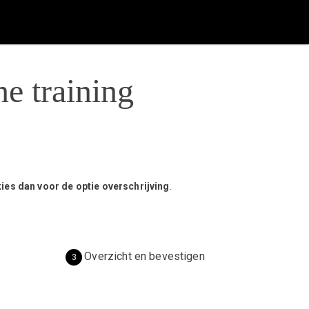
ne training
kies dan voor de optie overschrijving
.
Overzicht en bevestigen
3