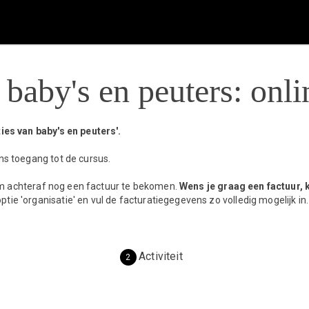
 baby's en peuters: onli
ties van baby's en peuters'.
ons toegang tot de cursus.
m achteraf nog een factuur te bekomen.
Wens je graag een factuur, 
tie 'organisatie' en vul de facturatiegegevens zo volledig mogelijk in.
Activiteit
2