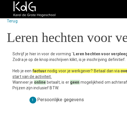
Terug
Leren hechten voor v
Schrijf je hier in voor de vorming
`Leren hechten voor verplee
Zodra je op de knop inschrijven klikt, is je inschrijving definitief.
Heb je een
factuur
nodig voor je werkgever? Betaal dan via
ove
start van de activiteit.
Wanneer je
online
betaalt, is er
geen
mogelijkheid om achtera
Prijzen zijn inclusief BTW.
Persoonlijke gegevens
1