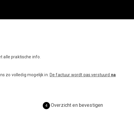
alle praktische info.
ns zo volledig mogelijk in.
De factuur wordt pas verstuurd
na
Overzicht en bevestigen
4