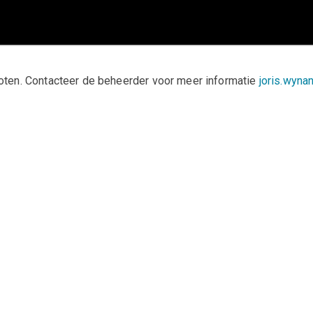
sloten. Contacteer de beheerder voor meer informatie
joris.wyn