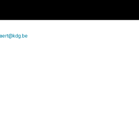
naert@kdg.be