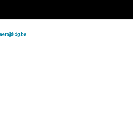
naert@kdg.be